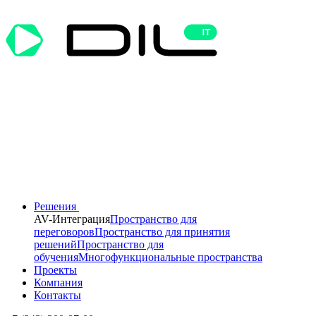
Решения
AV-Интеграция
Пространство для
переговоров
Пространство для принятия
решений
Пространство для
обучения
Многофункциональные пространства
Проекты
Компания
Контакты