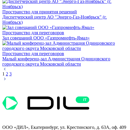
Пространство для принятия решений
Диспетчерский центр АО "Энерго-Газ-Ноябрьск" (г.
Ноябрьск)
Пространство для переговоров
Зал совещаний ООО «Газпромнефть-Ямал»
Пространство для переговоров
Малый конференц-зал Администрация Одинцовского
городского округа Московской области
1
2
3
ООО «ДИЛ», Екатеринбург, ул. Крестинского, д. 63А, оф. 409