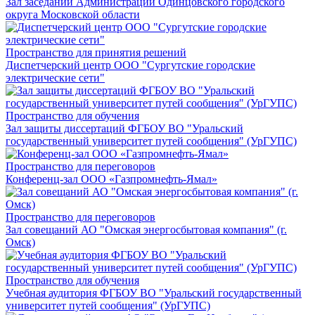
Зал заседаний Администрации Одинцовского городского
округа Московской области
Пространство для принятия решений
Диспетчерский центр ООО "Сургутские городские
электрические сети"
Пространство для обучения
Зал защиты диссертаций ФГБОУ ВО "Уральский
государственный университет путей сообщения" (УрГУПС)
Пространство для переговоров
Конференц-зал ООО «Газпромнефть-Ямал»
Пространство для переговоров
Зал совещаний АО "Омская энергосбытовая компания" (г.
Омск)
Пространство для обучения
Учебная аудитория ФГБОУ ВО "Уральский государственный
университет путей сообщения" (УрГУПС)