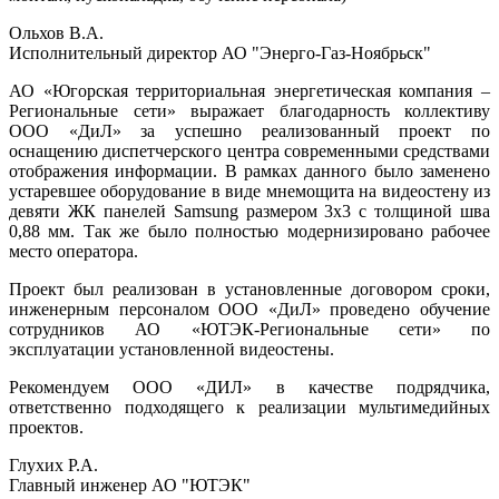
Ольхов В.А.
Исполнительный директор АО "Энерго-Газ-Ноябрьск"
АО «Югорская территориальная энергетическая компания –
Региональные сети» выражает благодарность коллективу
ООО «ДиЛ» за успешно реализованный проект по
оснащению диспетчерского центра современными средствами
отображения информации. В рамках данного было заменено
устаревшее оборудование в виде мнемощита на видеостену из
девяти ЖК панелей Samsung размером 3х3 с толщиной шва
0,88 мм. Так же было полностью модернизировано рабочее
место оператора.
Проект был реализован в установленные договором сроки,
инженерным персоналом ООО «ДиЛ» проведено обучение
сотрудников АО «ЮТЭК-Региональные сети» по
эксплуатации установленной видеостены.
Рекомендуем ООО «ДИЛ» в качестве подрядчика,
ответственно подходящего к реализации мультимедийных
проектов.
Глухих Р.А.
Главный инженер АО "ЮТЭК"