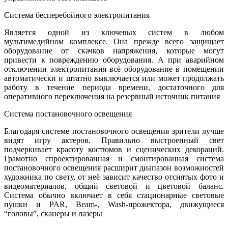
Система бесперебойного электропитания
Является одной из ключевых систем в любом
мультимедийном комплексе. Она прежде всего защищает
оборудование от скачков напряжения, которые могут
привести к повреждению оборудования. А при аварийном
отключении электропитания всё оборудование в помещении
автоматически и штатно выключается или может продолжать
работу в течение периода времени, достаточного для
оперативного переключения на резервный источник питания
Система постановочного освещения
Благодаря системе постановочного освещения зрители лучше
видят игру актеров. Правильно выстроенный свет
подчеркивает красоту костюмов и сценических декораций.
Грамотно спроектированная и смонтированная система
постановочного освещения расширит диапазон возможностей
художника по свету, от неё зависит качество отснятых фото и
видеоматериалов, общий световой и цветовой баланс.
Система обычно включает в себя стационарные световые
пушки и PAR, Beam-, Wash-прожектора, движущиеся
“головы”, сканеры и лазеры