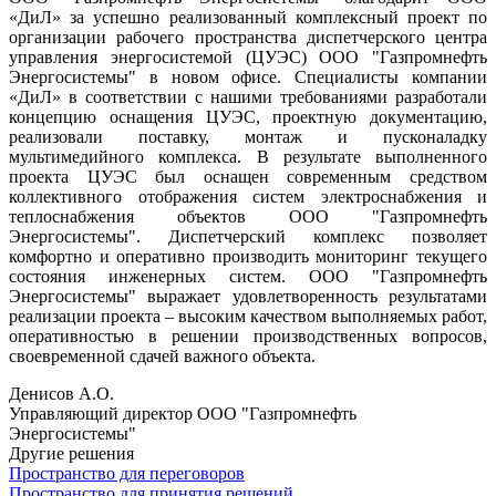
«ДиЛ» за успешно реализованный комплексный проект по
организации рабочего пространства диспетчерского центра
управления энергосистемой (ЦУЭС) ООО "Газпромнефть
Энергосистемы" в новом офисе. Специалисты компании
«ДиЛ» в соответствии с нашими требованиями разработали
концепцию оснащения ЦУЭС, проектную документацию,
реализовали поставку, монтаж и пусконаладку
мультимедийного комплекса. В результате выполненного
проекта ЦУЭС был оснащен современным средством
коллективного отображения систем электроснабжения и
теплоснабжения объектов ООО "Газпромнефть
Энергосистемы". Диспетчерский комплекс позволяет
комфортно и оперативно производить мониторинг текущего
состояния инженерных систем. ООО "Газпромнефть
Энергосистемы" выражает удовлетворенность результатами
реализации проекта – высоким качеством выполняемых работ,
оперативностью в решении производственных вопросов,
своевременной сдачей важного объекта.
Денисов А.О.
Управляющий директор ООО "Газпромнефть
Энергосистемы"
Другие решения
Пространство для переговоров
Пространство для принятия решений