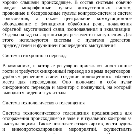
хорошо слышали происходящее. В состав системы обычно
входят микрофонные пульты дискуссионных систем,
проводные и беспроводные пульты конгресс-систем и систем
голосования, а также центральное коммутационное
оборудование с функциями обработки речи, подавления
обратной акустической связи, эхоподавления и эквализации.
Отдельная задача - организация регламента выступления. Для
этого используются системы с пультами делегатов,
председателей и функцией поочерёдного выступления
Система синхронного перевода
В компаниях, в которые регулярно приезжают иностранные
гости и требуется синхронный перевод во время переговоров,
удобным решением станет создание полноценного рабочего
места для переводчика. Оно включает в себя пульт
синхронного перевода и монитор с подзвучкой, на который
выводится видео и звук из зала
Система технологического телевидения
Система технологического телевидения предназначена для
отображения происходящего в зале и визуального контроля за
выступающими. Также позволяет создать архив, вести аудио-
и видеопротоколирование мероприятий, осуществлять