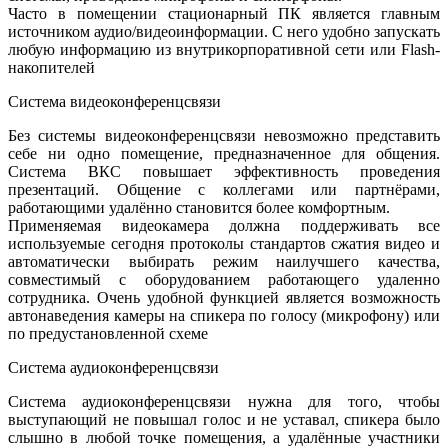
Часто в помещении стационарный ПК является главным
источником аудио/видеоинформации. С него удобно запускать
любую информацию из внутрикорпоративной сети или Flash-
накопителей
Система видеоконференцсвязи
Без системы видеоконференцсвязи невозможно представить
себе ни одно помещение, предназначенное для общения.
Система ВКС повышает эффективность проведения
презентаций. Общение с коллегами или партнёрами,
работающими удалённо становится более комфортным.
Применяемая видеокамера должна поддерживать все
используемые сегодня протоколы стандартов сжатия видео и
автоматически выбирать режим наилучшего качества,
совместимый с оборудованием работающего удаленно
сотрудника. Очень удобной функцией является возможность
автонаведения камеры на спикера по голосу (микрофону) или
по предустановленной схеме
Система аудиоконференцсвязи
Система аудиоконференцсвязи нужна для того, чтобы
выступающий не повышал голос и не уставал, спикера было
слышно в любой точке помещения, а удалённые участники