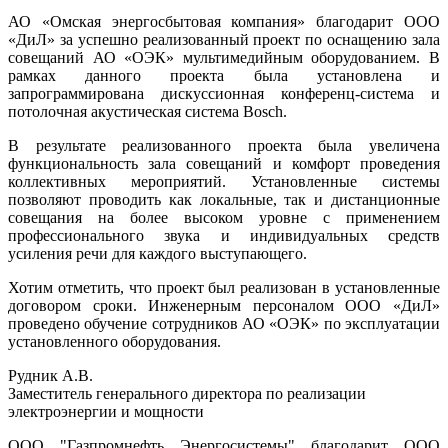
АО «Омская энергосбытовая компания» благодарит ООО
«ДиЛ» за успешно реализованный проект по оснащению зала
совещаний АО «ОЭК» мультимедийным оборудованием. В
рамках данного проекта была установлена и
запрограммирована дискуссионная конференц-система и
потолочная акустическая система Bosch.
В результате реализованного проекта была увеличена
функциональность зала совещаний и комфорт проведения
коллективных мероприятий. Установленные системы
позволяют проводить как локальные, так и дистанционные
совещания на более высоком уровне с применением
профессионального звука и индивидуальных средств
усиления речи для каждого выступающего.
Хотим отметить, что проект был реализован в установленные
договором сроки. Инженерным персоналом ООО «ДиЛ»
проведено обучение сотрудников АО «ОЭК» по эксплуатации
установленного оборудования.
Рудник А.В.
Заместитель генерального директора по реализации
электроэнергии и мощности
ООО "Газпромнефть Энергосистемы" благодарит ООО