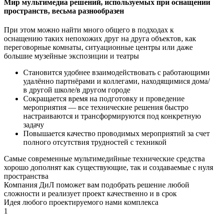
Мир мультимедиа решений, используемых при оснащении
пространств, весьма разнообразен
При этом можно найти много общего в подходах к
оснащению таких непохожих друг на друга объектов, как
переговорные комнаты, ситуационные центры или даже
большие музейные экспозиции и театры
Становится удобнее взаимодействовать с работающими
удалённо партнёрами и коллегами, находящимися дома/
в другой школе/в другом городе
Сокращается время на подготовку и проведение
мероприятия — все технические решения быстро
настраиваются и трансформируются под конкретную
задачу
Повышается качество проводимых мероприятий за счет
полного отсутствия трудностей с техникой
Самые современные мультимедийные технические средства
хорошо дополнят как существующие, так и создаваемые с нуля
пространства
Компания ДиЛ поможет вам подобрать решение любой
сложности и реализует проект качественно и в срок
Идея любого проектируемого нами комплекса
1