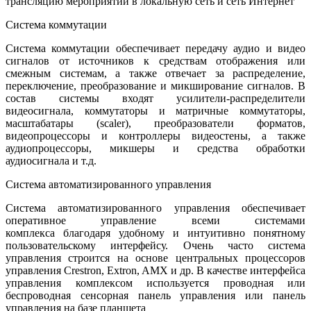
трансляцию мероприятий в локальную сеть и сеть Интернет
Система коммутации
Система коммутации обеспечивает передачу аудио и видео
сигналов от источников к средствам отображения или
смежным системам, а также отвечает за распределение,
переключение, преобразование и микширование сигналов. В
состав системы входят усилители-распределители
видеосигнала, коммутаторы и матричные коммутаторы,
масштабатары (scaler), преобразователи форматов,
видеопроцессоры и контроллеры видеостены, а также
аудиопроцессоры, микшеры и средства обработки
аудиосигнала и т.д.
Система автоматизированного управления
Система автоматизированного управления обеспечивает
оперативное управление всеми системами
комплекса благодаря удобному и интуитивно понятному
пользовательскому интерфейсу. Очень часто система
управления строится на основе центральных процессоров
управления Crestron, Extron, AMX и др. В качестве интерфейса
управления комплексом используется проводная или
беспроводная сенсорная панель управления или панель
управления на базе планшета