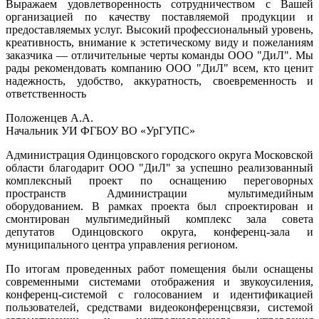
Выражаем удовлетворенность сотрудничеством с Вашей
организацией по качеству поставляемой продукции и
предоставляемых услуг. Высокий профессиональный уровень,
креативность, внимание к эстетическому виду и пожеланиям
заказчика — отличительные черты команды ООО "ДиЛ". Мы
рады рекомендовать компанию ООО "ДиЛ" всем, кто ценит
надежность, удобство, аккуратность, своевременность и
ответственность
Положенцев А.А.
Начальник УИ ФГБОУ ВО «УрГУПС»
Администрация Одинцовского городского округа Московской
области благодарит ООО "ДиЛ" за успешно реализованный
комплексный проект по оснащению переговорных
пространств Администрации мультимедийным
оборудованием. В рамках проекта был спроектирован и
смонтирован мультимедийный комплекс зала совета
депутатов Одинцовского округа, конференц-зала и
муниципального центра управления регионом.
По итогам проведенных работ помещения были оснащены
современными системами отображения и звукоусиления,
конференц-системой с голосованием и идентификацией
пользователей, средствами видеоконференцсвязи, системой