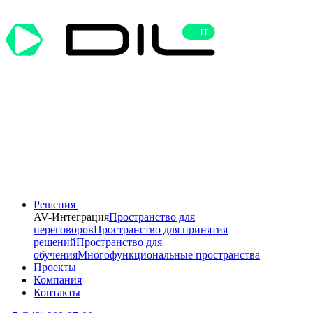
Решения
AV-Интеграция
Пространство для
переговоров
Пространство для принятия
решений
Пространство для
обучения
Многофункциональные пространства
Проекты
Компания
Контакты