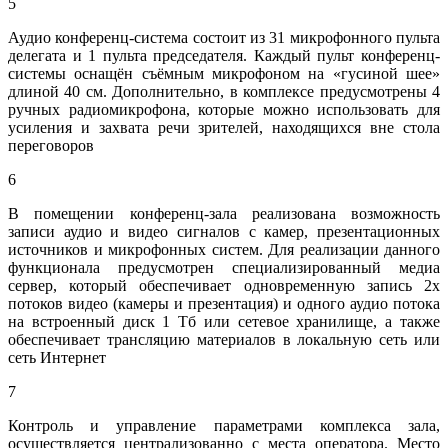
5
Аудио конференц-система состоит из 31 микрофонного пульта
делегата и 1 пульта председателя. Каждый пульт конференц-
системы оснащён съёмным микрофоном на «гусиной шее»
длиной 40 см. Дополнительно, в комплексе предусмотрены 4
ручных радиомикрофона, которые можно использовать для
усиления и захвата речи зрителей, находящихся вне стола
переговоров
6
В помещении конференц-зала реализована возможность
записи аудио и видео сигналов с камер, презентационных
источников и микрофонных систем. Для реализации данного
функционала предусмотрен специализированный медиа
сервер, который обеспечивает одновременную запись 2х
потоков видео (камеры и презентация) и одного аудио потока
на встроенный диск 1 Тб или сетевое хранилище, а также
обеспечивает трансляцию материалов в локальную сеть или
сеть Интернет
7
Контроль и управление параметрами комплекса зала,
осуществляется централизованно с места оператора. Место