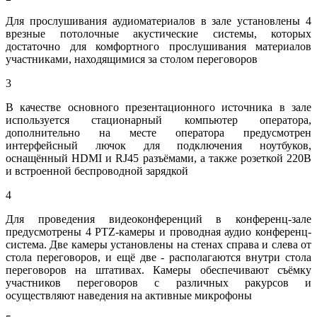
Для прослушивания аудиоматериалов в зале установлены 4
врезные потолочные акустические системы, которых
достаточно для комфортного прослушивания материалов
участниками, находящимися за столом переговоров
3
В качестве основного презентационного источника в зале
используется стационарный компьютер оператора,
дополнительно на месте оператора предусмотрен
интерфейсный лючок для подключения ноутбуков,
оснащённый HDMI и RJ45 разъёмами, а также розеткой 220В
и встроенной беспроводной зарядкой
4
Для проведения видеоконференций в конференц-зале
предусмотрены 4 PTZ-камеры и проводная аудио конференц-
система. Две камеры установлены на стенах справа и слева от
стола переговоров, и ещё две - располагаются внутри стола
переговоров на штативах. Камеры обеспечивают съёмку
участников переговоров с различных ракурсов и
осуществляют наведения на активные микрофоны